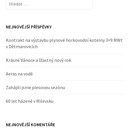
NEJNOVĚJŠÍ PŘÍSPĚVKY
Kontrakt na výstavbu plynové horkovodní kotelny 3×9 MWt
v Dětmarovicích
Krásné Vánoce a šťastný nový rok
Aeras na vodě
Zahájili jsme plesovou sezónu
60 let házené v Milevsku
NEJNOVĚJŠÍ KOMENTÁŘE