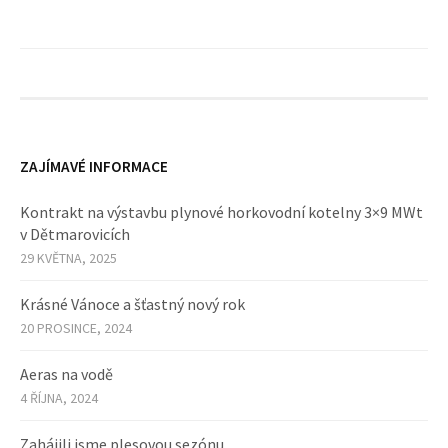
ZAJÍMAVÉ INFORMACE
Kontrakt na výstavbu plynové horkovodní kotelny 3×9 MWt
v Dětmarovicích
29 KVĚTNA, 2025
Krásné Vánoce a šťastný nový rok
20 PROSINCE, 2024
Aeras na vodě
4 ŘÍJNA, 2024
Zahájili jsme plesovou sezónu