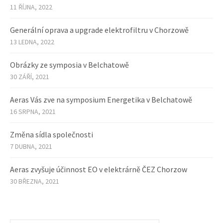
11 ŘÍJNA, 2022
Generální oprava a upgrade elektrofiltru v Chorzowě
13 LEDNA, 2022
Obrázky ze symposia v Belchatowě
30 ZÁŘÍ, 2021
Aeras Vás zve na symposium Energetika v Belchatowě
16 SRPNA, 2021
Změna sídla společnosti
7 DUBNA, 2021
Aeras zvyšuje účinnost EO v elektrárně ČEZ Chorzow
30 BŘEZNA, 2021
Vyhledávání