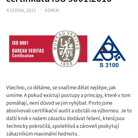
4 LEDNA, 2021
/
ADMIN
Všechno, co děláme, se snažíme dělat nejlépe, jak
umíme. A pokud existují postupy a principy, které v tom
pomáhají, není důvod se jim vyhýbat. Proto jsme
absolvovali certifikační audit a obstáli na výbornou. Je to
další krok v našem závazku dodávat řešení, která jsou
technicky pokročilá, spolehlivá a zároveň poskytují
zákazníkům maximální hodnotu. .