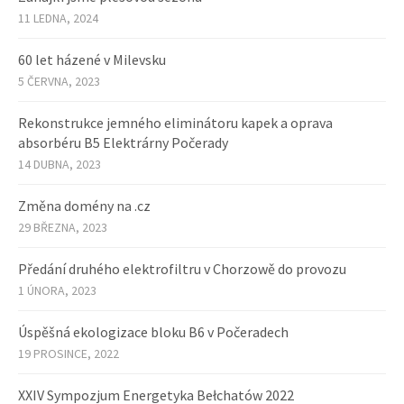
11 LEDNA, 2024
60 let házené v Milevsku
5 ČERVNA, 2023
Rekonstrukce jemného eliminátoru kapek a oprava
absorbéru B5 Elektrárny Počerady
14 DUBNA, 2023
Změna domény na .cz
29 BŘEZNA, 2023
Předání druhého elektrofiltru v Chorzowě do provozu
1 ÚNORA, 2023
Úspěšná ekologizace bloku B6 v Počeradech
19 PROSINCE, 2022
XXIV Sympozjum Energetyka Bełchatów 2022