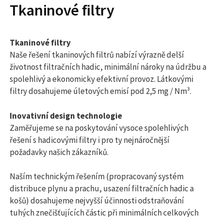
Tkaninové filtry
Tkaninové
filtry
Naše řešení tkaninových filtrů nabízí výrazně delší
životnost filtračních hadic, minimální nároky na údržbu a
spolehlivý a ekonomicky efektivní provoz. Látkovými
filtry dosahujeme úletových emisí pod 2,5 mg / Nm³.
Inovativní design technologie
Zaměřujeme se na poskytování vysoce spolehlivých
řešení s hadicovými filtry i pro ty nejnáročnější
požadavky našich zákazníků.
Naším technickým řešením (propracovaný systém
distribuce plynu a prachu, usazení filtračních hadic a
košů) dosahujeme nejvyšší účinnosti odstraňování
tuhých znečišťujících částic při minimálních celkových