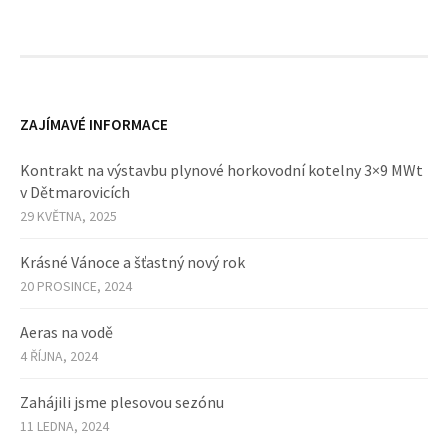
ZAJÍMAVÉ INFORMACE
Kontrakt na výstavbu plynové horkovodní kotelny 3×9 MWt
v Dětmarovicích
29 KVĚTNA, 2025
Krásné Vánoce a šťastný nový rok
20 PROSINCE, 2024
Aeras na vodě
4 ŘÍJNA, 2024
Zahájili jsme plesovou sezónu
11 LEDNA, 2024