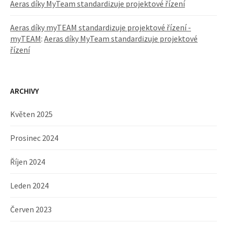
Aeras díky MyTeam standardizuje projektové řízení
Aeras díky myTEAM standardizuje projektové řízení -
myTEAM
:
Aeras díky MyTeam standardizuje projektové
řízení
ARCHIVY
Květen 2025
Prosinec 2024
Říjen 2024
Leden 2024
Červen 2023