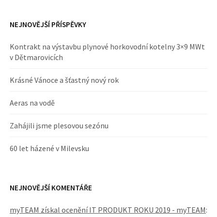
NEJNOVĚJŠÍ PŘÍSPĚVKY
Kontrakt na výstavbu plynové horkovodní kotelny 3×9 MWt
v Dětmarovicích
Krásné Vánoce a šťastný nový rok
Aeras na vodě
Zahájili jsme plesovou sezónu
60 let házené v Milevsku
NEJNOVĚJŠÍ KOMENTÁŘE
myTEAM získal ocenění IT PRODUKT ROKU 2019 - myTEAM
: