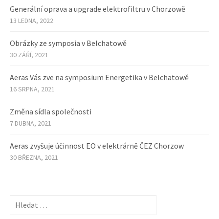
Generální oprava a upgrade elektrofiltru v Chorzowě
13 LEDNA, 2022
Obrázky ze symposia v Belchatowě
30 ZÁŘÍ, 2021
Aeras Vás zve na symposium Energetika v Belchatowě
16 SRPNA, 2021
Změna sídla společnosti
7 DUBNA, 2021
Aeras zvyšuje účinnost EO v elektrárně ČEZ Chorzow
30 BŘEZNA, 2021
Vyhledávání