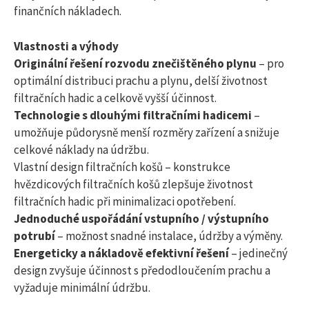
finančních nákladech.
Vlastnosti a výhody
Originální řešení rozvodu znečištěného plynu
– pro
optimální distribuci prachu a plynu, delší životnost
filtračních hadic a celkově vyšší účinnost.
Technologie s dlouhými filtračními hadicemi
–
umožňuje půdorysně menší rozměry zařízení a snižuje
celkové náklady na údržbu.
Vlastní design filtračních košů – konstrukce
hvězdicových filtračních košů zlepšuje životnost
filtračních hadic při minimalizaci opotřebení.
Jednoduché uspořádání vstupního / výstupního
potrubí
– možnost snadné instalace, údržby a výměny.
Energeticky a nákladově efektivní řešení
– jedinečný
design zvyšuje účinnost s předodloučením prachu a
vyžaduje minimální údržbu.