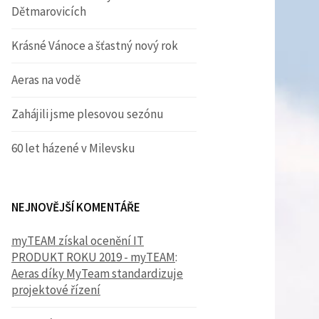
Dětmarovicích
Krásné Vánoce a šťastný nový rok
Aeras na vodě
Zahájili jsme plesovou sezónu
60 let házené v Milevsku
NEJNOVĚJŠÍ KOMENTÁŘE
myTEAM získal ocenění IT
PRODUKT ROKU 2019 - myTEAM
:
Aeras díky MyTeam standardizuje
projektové řízení