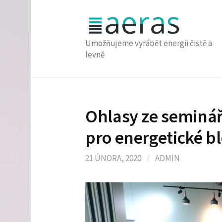
Přejít
k
obsahu
Umožňujeme vyrábět energii čistě a
webu
levně
Ohlasy ze seminář
pro energetické b
21 ÚNORA, 2020
/
ADMIN