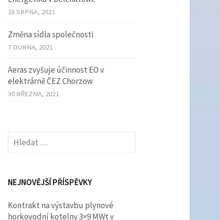
16 SRPNA, 2021
Změna sídla společnosti
7 DUBNA, 2021
Aeras zvyšuje účinnost EO v
elektrárně ČEZ Chorzow
30 BŘEZNA, 2021
Vyhledávání
NEJNOVĚJŠÍ PŘÍSPĚVKY
Kontrakt na výstavbu plynové
horkovodní kotelny 3×9 MWt v