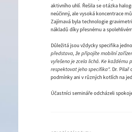
aktivního uhlí. Řešila se otázka halog
neúčinný, ale vysoká koncentrace mů
Zajímavá byla technologie gravimetr
nákladů díky přesnému a spolehlivé
Důležitá jsou vždycky specifika jedno
představa, že připojíte mobilní zaříz
vyřešeno je zcela lichá. Ke každému 
respektovat jeho specifika“.
Dr. Pilař
podmínky ani v různých kotlích na jed
Účastníci semináře odcházeli spokoje