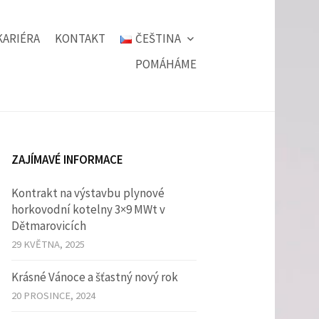
KARIÉRA
KONTAKT
ČEŠTINA
POMÁHÁME
ZAJÍMAVÉ INFORMACE
Kontrakt na výstavbu plynové
horkovodní kotelny 3×9 MWt v
Dětmarovicích
29 KVĚTNA, 2025
Krásné Vánoce a šťastný nový rok
20 PROSINCE, 2024