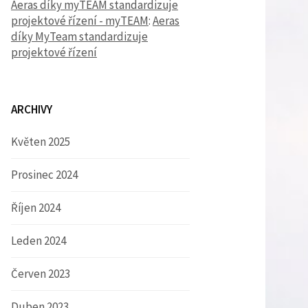
Aeras díky myTEAM standardizuje
projektové řízení - myTEAM
:
Aeras
díky MyTeam standardizuje
projektové řízení
ARCHIVY
Květen 2025
Prosinec 2024
Říjen 2024
Leden 2024
Červen 2023
Duben 2023