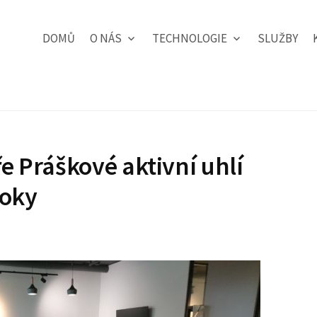
DOMŮ
O NÁS
TECHNOLOGIE
SLUŽBY
e Práškové aktivní uhlí
loky